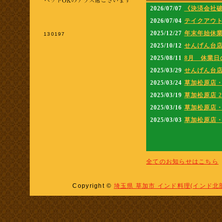
パンジャビからのお知ら
130197
全てのお知らせはこちら
Copyright ©
埼玉県 草加市 インド料理(インド北部